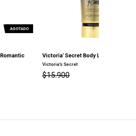
AGOTADO
ctoria' Secret Body Lotion Rush 236ml
Victoria's
ctoria's Secret
Victoria's Se
15.900
$13.900