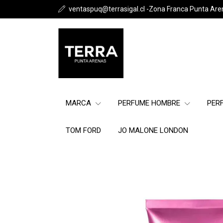
ventaspuq@terrasigal.cl -Zona Franca Punta Are
MARCA
PERFUME HOMBRE
PER
TOM FORD
JO MALONE LONDON