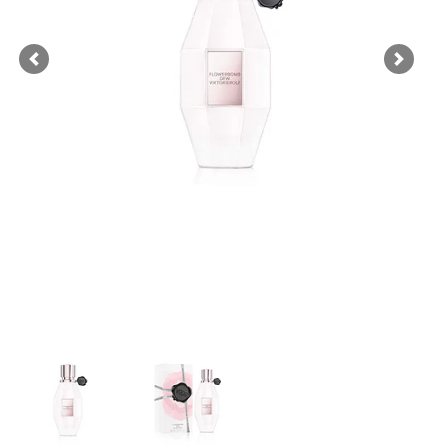
Previous
Next