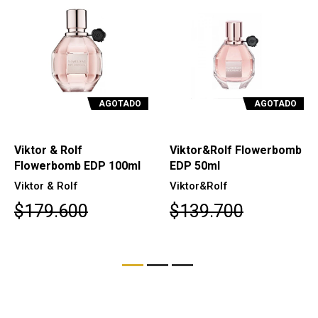
AGOTADO
AGOTADO
Viktor & Rolf
Viktor&Rolf Flowerbomb
Flowerbomb EDP 100ml
EDP 50ml
Viktor & Rolf
Viktor&Rolf
$179.600
$139.700