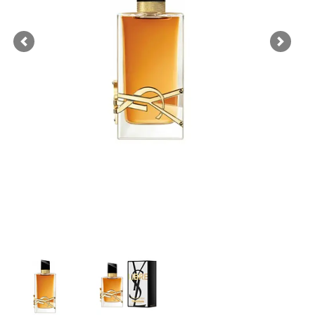
Previous
Next