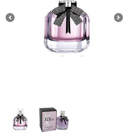
Previous
Next