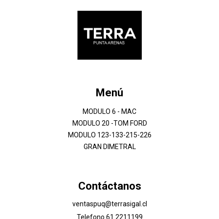
Menú
MODULO 6 - MAC
MODULO 20 -TOM FORD
MODULO 123-133-215-226
GRAN DIMETRAL
Contáctanos
ventaspuq@terrasigal.cl
Telefono 61 2211199