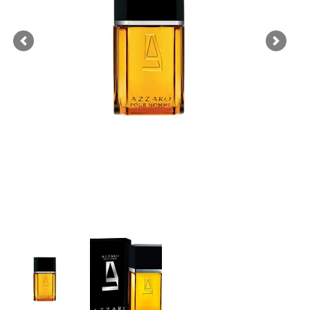
Previous
Next