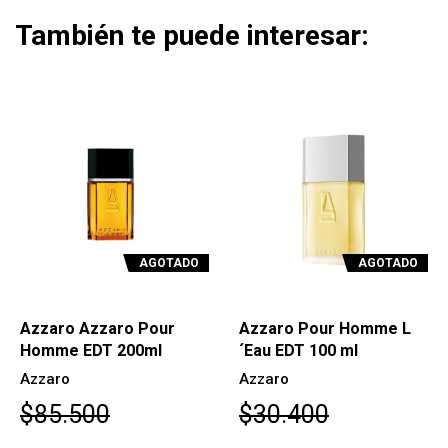
También te puede interesar:
AGOTADO
AGOTADO
Azzaro Azzaro Pour
Azzaro Pour Homme L
Homme EDT 200ml
´Eau EDT 100 ml
Azzaro
Azzaro
$85.500
$30.400