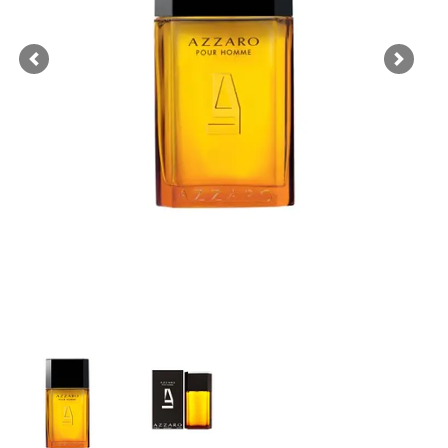
Previous
Next