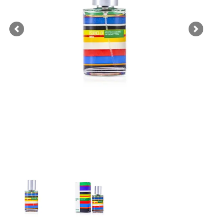
Previous
Next