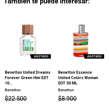
También te puede interesar:
AGOTADO
AGOTADO
Benetton United Dreams
Benetton Essence
Forever Green Him EDT
United Colors Woman
10...
EDT 30 ML
Benetton
Benetton
$22.500
$8.900