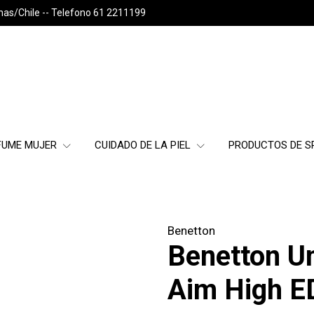
nas/Chile -- Telefono 61 2211199
FUME MUJER
CUIDADO DE LA PIEL
PRODUCTOS DE 
Benetton
Benetton U
Aim High E