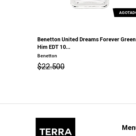
AGOTAD
Aim High
Benetton United Dreams Forever Green
Him EDT 10...
Benetton
$22.500
Men