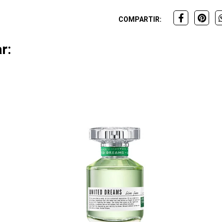
COMPARTIR:
r: