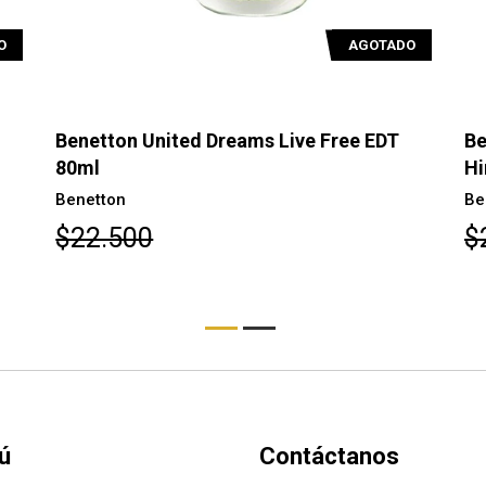
O
AGOTADO
Benetton United Dreams Live Free EDT
Be
80ml
Hi
Benetton
Be
$22.500
$
ú
Contáctanos