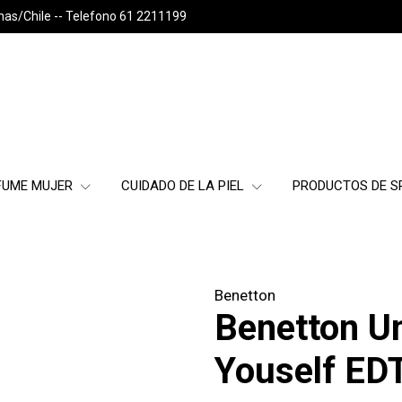
nas/Chile -- Telefono 61 2211199
FUME MUJER
CUIDADO DE LA PIEL
PRODUCTOS DE 
Benetton
Benetton U
Youself ED