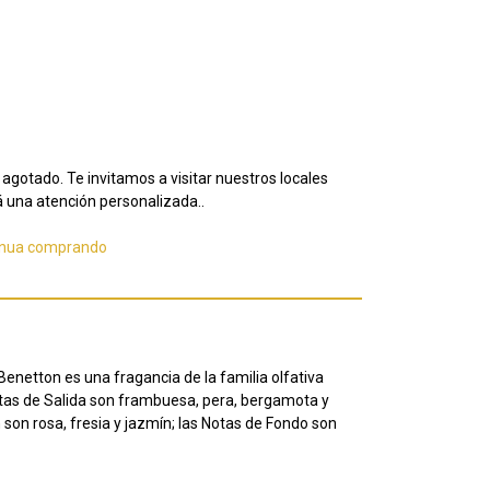
agotado. Te invitamos a visitar nuestros locales
 una atención personalizada..
inua comprando
enetton es una fragancia de la familia olfativa
Notas de Salida son frambuesa, pera, bergamota y
son rosa, fresia y jazmín; las Notas de Fondo son