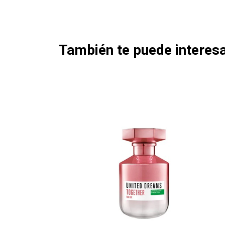
También te puede interesa