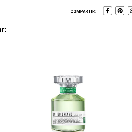
COMPARTIR:
r: