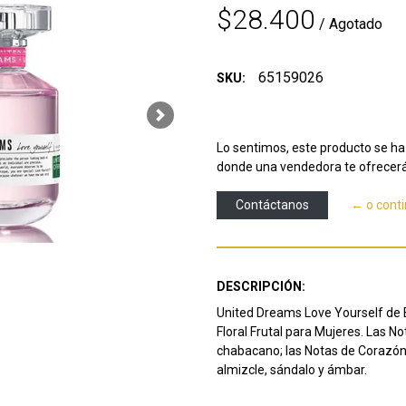
$28.400
/ Agotado
65159026
SKU:
Next
Lo sentimos, este producto se ha 
donde una vendedora te ofrecerá
Contáctanos
← o cont
DESCRIPCIÓN:
United Dreams Love Yourself de B
Floral Frutal para Mujeres. Las 
chabacano; las Notas de Corazón 
almizcle, sándalo y ámbar.