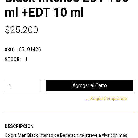
ml +EDT 10 ml
$25.200
65191426
SKU:
1
STOCK:
← Seguir Comprando
DESCRIPCIÓN:
Colors Man Black Intenso de Benetton, te atreve a vivir con más