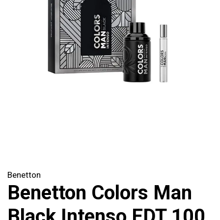
Benetton
Benetton Colors Man
Black Intenso EDT 100