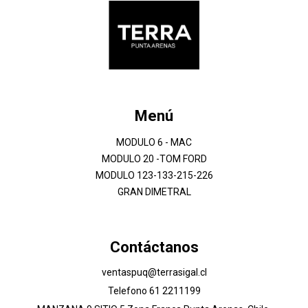
Menú
MODULO 6 - MAC
MODULO 20 -TOM FORD
MODULO 123-133-215-226
GRAN DIMETRAL
Contáctanos
ventaspuq@terrasigal.cl
Telefono 61 2211199