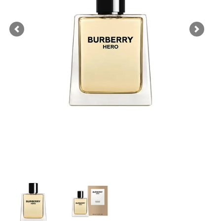
Previous
Next