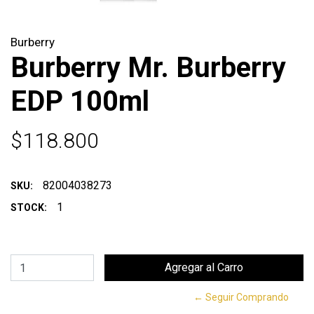
Burberry
Burberry Mr. Burberry
EDP 100ml
$118.800
82004038273
SKU:
1
STOCK:
← Seguir Comprando