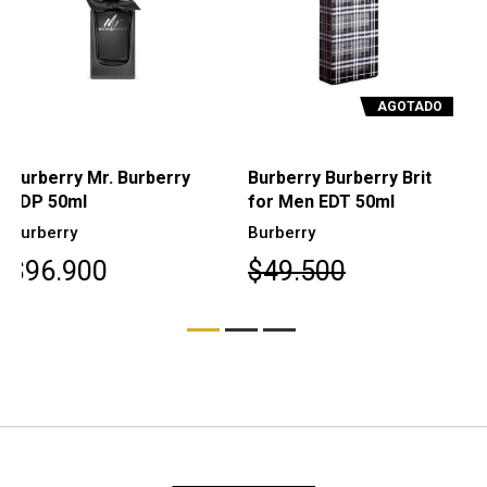
AGOTADO
AGOTADO
Burberry Burberry Brit
Burberry Hero EDT 100
for Men EDT 50ml
ml
Burberry
Burberry
$49.500
$98.800