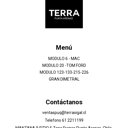
Menú
MODULO 6 - MAC
MODULO 20 -TOM FORD
MODULO 123-133-215-226
GRAN DIMETRAL
Contáctanos
ventaspuq@terrasigal.cl
Telefono 61 2211199
MANZANA 9 SITIO 5 Zona Franca Punta Arenas, Chile,