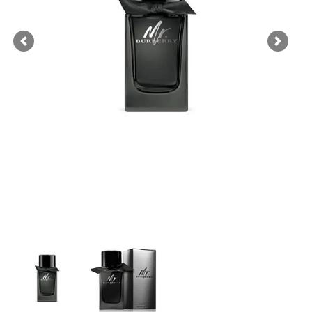
Previous
Next