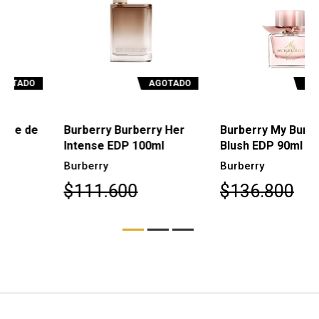
AGOTADO
AGOTADO
Burberry Burberry Her
Burberry My Burberry
Intense EDP 100ml
Blush EDP 90ml
Burberry
Burberry
$111.600
$136.800