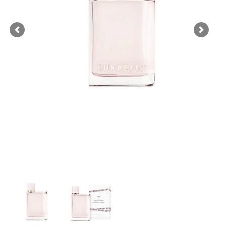
Previous
Next