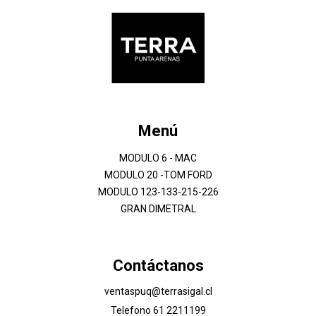
Menú
MODULO 6 - MAC
MODULO 20 -TOM FORD
MODULO 123-133-215-226
GRAN DIMETRAL
Contáctanos
ventaspuq@terrasigal.cl
Telefono 61 2211199