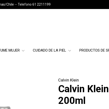
nas/Chile -- Telefono 61 2211199
FUME MUJER
CUIDADO DE LA PIEL
PRODUCTOS DE 
Calvin Klein
Calvin Klei
200ml