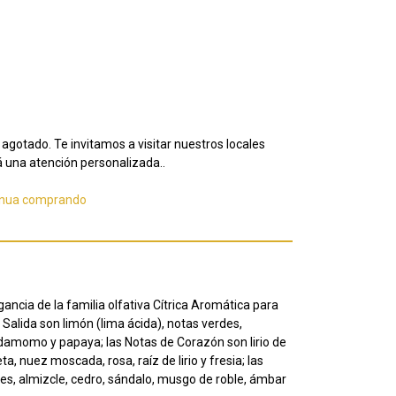
agotado. Te invitamos a visitar nuestros locales
 una atención personalizada..
inua comprando
gancia de la familia olfativa Cítrica Aromática para
Salida son limón (lima ácida), notas verdes,
damomo y papaya; las Notas de Corazón son lirio de
ta, nuez moscada, rosa, raíz de lirio y fresia; las
s, almizcle, cedro, sándalo, musgo de roble, ámbar