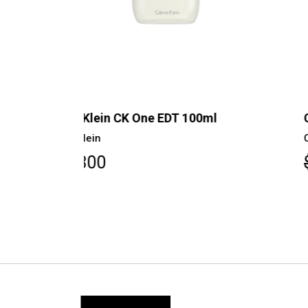
AGOTAD
Calvin Klein CK One Set 2 Pcs 100ml
Calvin Klein
$66.500