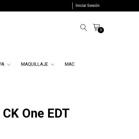
Iniciar Sesión
0
SPA
MAQUILLAJE
MAC
n CK One EDT