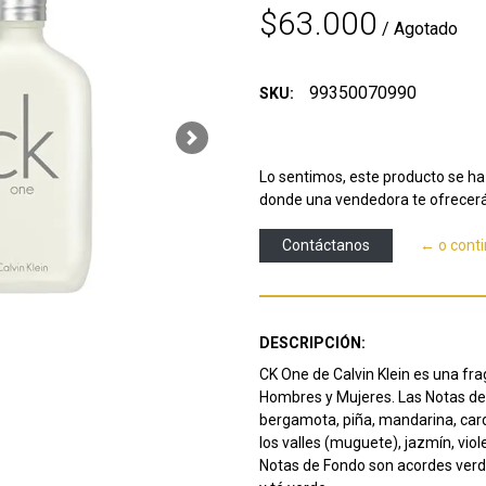
$63.000
/ Agotado
99350070990
SKU:
Next
Lo sentimos, este producto se ha 
donde una vendedora te ofrecerá
Contáctanos
← o cont
DESCRIPCIÓN:
CK One de Calvin Klein es una fra
Hombres y Mujeres. Las Notas de 
bergamota, piña, mandarina, car
los valles (muguete), jazmín, viole
Notas de Fondo son acordes verde