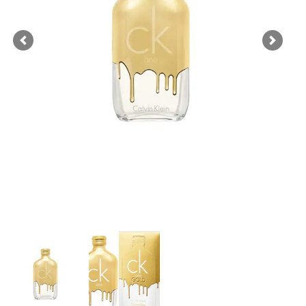
Previous
Next