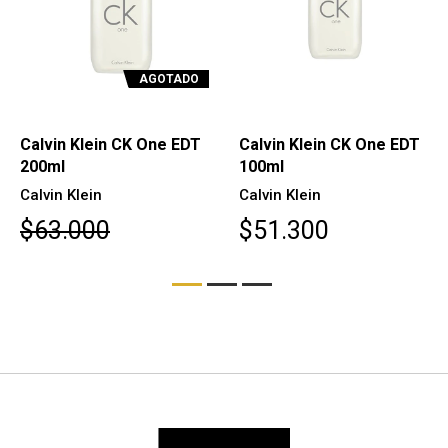
AGOTADO
Calvin Klein CK One EDT
Calvin Klein CK One
100ml
Essence Parfum 100 ml
Calvin Klein
Calvin Klein
$51.300
$62.700