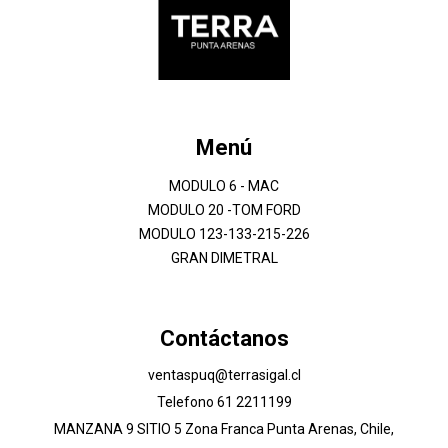
Menú
MODULO 6 - MAC
MODULO 20 -TOM FORD
MODULO 123-133-215-226
GRAN DIMETRAL
Contáctanos
ventaspuq@terrasigal.cl
Telefono 61 2211199
MANZANA 9 SITIO 5 Zona Franca Punta Arenas, Chile,