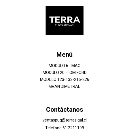
Menú
MODULO 6 - MAC
MODULO 20 -TOM FORD
MODULO 123-133-215-226
GRAN DIMETRAL
Contáctanos
ventaspuq@terrasigal.cl
Telefono 61 2211199