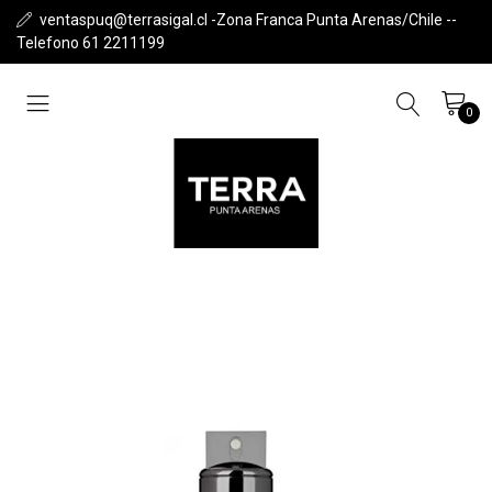
ventaspuq@terrasigal.cl -Zona Franca Punta Arenas/Chile --
Telefono 61 2211199
0