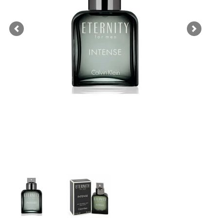
Previous
Next