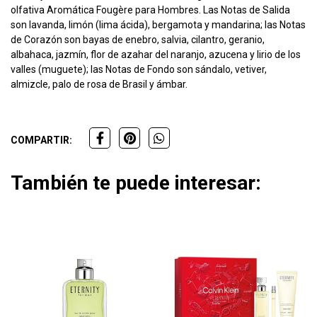
olfativa Aromática Fougère para Hombres. Las Notas de Salida
son lavanda, limón (lima ácida), bergamota y mandarina; las Notas
de Corazón son bayas de enebro, salvia, cilantro, geranio,
albahaca, jazmín, flor de azahar del naranjo, azucena y lirio de los
valles (muguete); las Notas de Fondo son sándalo, vetiver,
almizcle, palo de rosa de Brasil y ámbar.
COMPARTIR:
También te puede interesar: