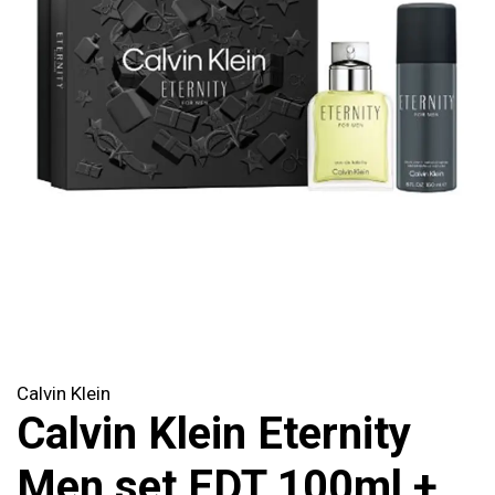
Calvin Klein
Calvin Klein Eternity
Men set EDT 100ml +