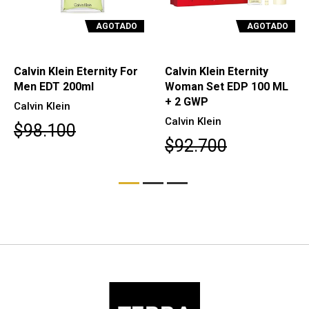
AGOTADO
AGOTADO
Calvin Klein Eternity For
Calvin Klein Eternity
Men EDT 200ml
Woman Set EDP 100 ML
+ 2 GWP
Calvin Klein
Calvin Klein
$98.100
$92.700