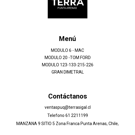
Menú
MODULO 6 - MAC
MODULO 20 -TOM FORD
MODULO 123-133-215-226
GRAN DIMETRAL
Contáctanos
ventaspuq@terrasigal.cl
Telefono 61 2211199
MANZANA 9 SITIO 5 Zona Franca Punta Arenas, Chile,