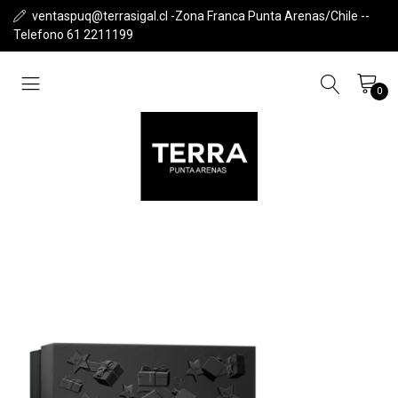
ventaspuq@terrasigal.cl -Zona Franca Punta Arenas/Chile --
Telefono 61 2211199
0