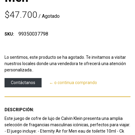
$47.700
/ Agotado
99350037798
SKU:
Lo sentimos, este producto se ha agotado. Te invitamos a visitar
nuestros locales donde una vendedora te ofrecerá una atención
personalizada..
Contáctanos
← o continua comprando
DESCRIPCIÓN:
Este juego de cofre de lujo de Calvin Klein presenta una amplia
selección de fragancias masculinas icónicas, perfectos para viajar.
- El juego incluye: - Eternity Air for Men eau de toilette 10ml - Ck