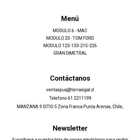
Menú
MODULO 6 - MAC
MODULO 20 -TOM FORD
MODULO 123-133-215-226
GRAN DIMETRAL
Contáctanos
ventaspuq@terrasigal.cl
Telefono 61 2211199
MANZANA 9 SITIO 5 Zona Franca Punta Arenas, Chile,
Newsletter
Suscríbase a nuestra lista de correo electrónico para recibir