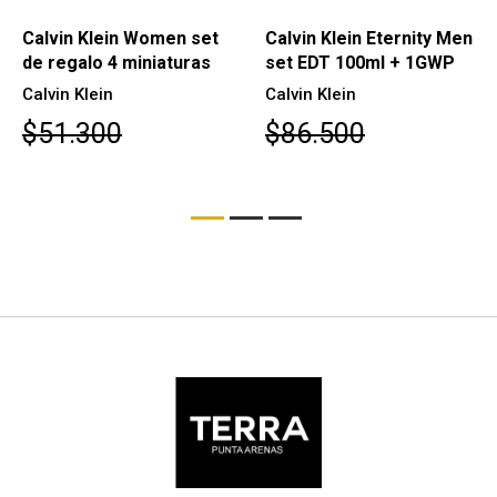
Calvin Klein Women set
Calvin Klein Eternity Men
de regalo 4 miniaturas
set EDT 100ml + 1GWP
Calvin Klein
Calvin Klein
$51.300
$86.500