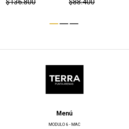
$136.800
$88.400
Menú
MODULO 6 - MAC