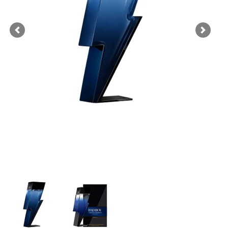
Previous
Next