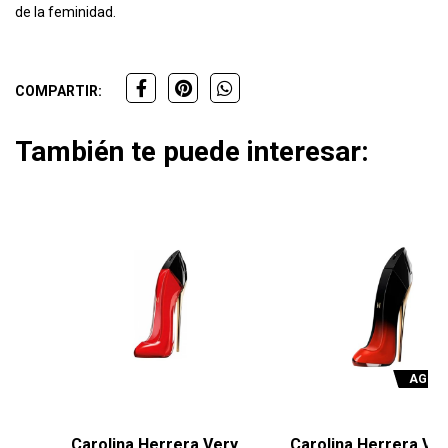
de la feminidad.
COMPARTIR:
También te puede interesar:
AGOTADO
Carolina Herrera Very
Carolina Herrera Very