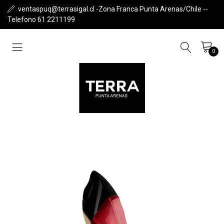
ventaspuq@terrasigal.cl -Zona Franca Punta Arenas/Chile --
Telefono 61 2211199
0