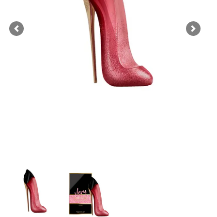
Previous
Next