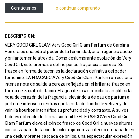
Contáctanos
← o continua comprando
DESCRIPCIÓN:
VERY GOOD GIRL GLAM Very Good Girl Glam Parfum de Carolina
Herrera es una oda al poder de la feminidad, una fragancia audaz
y brillantemente atrevida. Como deslumbrante evolución de Very
Good Girl, este aroma se define por su fragancia a cereza. Su
frasco en forma de tacón es la declaración definitiva del poder
femenino. LA FRAGANCIAVery Good Girl Glam Parfum ofrece una
intensa nota de salida a cereza reflejada en el brillante frasco en
forma de zapato de tacón. El agua de rosas reciclada amplifica la
nota de corazón de la fragancia, elevándola de eau de parfum a
perfume intenso, mientras que la nota de fondo de vetiver y de
vainilla bourbon intensifica su profundidad y contraste. A su vez,
todo es obtenido de forma sostenible.EL FRASCOVery Good Girl
Glam Parfum eleva el icónico frasco de Good Girl a nuevas alturas
con un zapato de tacón de color rojo-cereza intenso empapado en
una deslumbrante cascada de brillos, una espectacular expresión