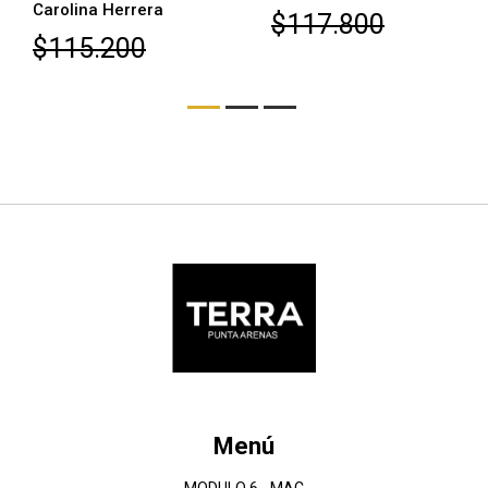
Carolina Herrera
$117.800
$115.200
Menú
MODULO 6 - MAC