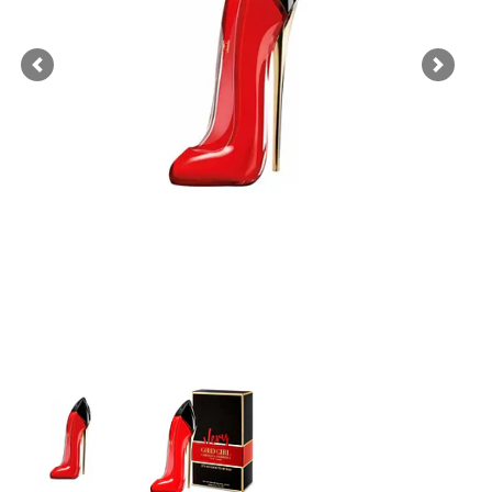
Previous
Next