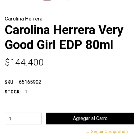
Carolina Herrera
Carolina Herrera Very
Good Girl EDP 80ml
$144.400
65165902
SKU:
1
STOCK:
← Seguir Comprando