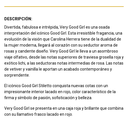
DESCRIPCIÓN:
Divertida, fabulosa e intrépida, Very Good Girl es una osada
interpretación del icónico Good Girl. Esta irresistible fragancia, una
evolución de la visión que Carolina Herrera tiene de la dualidad de
la mujer moderna, llegará al corazón con su seductor aroma de
rosas y candente diseño. Very Good Girl le lleva a un asombroso
viaje olfativo, desde las notas superiores de traviesa grosella roja y
exótico lichi, a las seductoras notas intermedias de rosa. Las notas
de vetiver y vainilla le aportan un acabado contemporáneo y
sorprendente.
El icónico Good Girl Stiletto conquista nuevas cotas con un
impresionante interior lacado en rojo, color característico de la
firma y símbolo de pasión, sofisticación y belleza.
Very Good Girl se presenta en una caja roja y brillante que combina
con su llamativo frasco lacado en rojo.