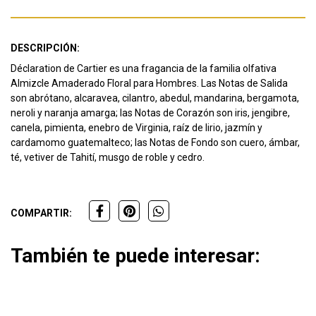
DESCRIPCIÓN:
Déclaration de Cartier es una fragancia de la familia olfativa
Almizcle Amaderado Floral para Hombres. Las Notas de Salida
son abrótano, alcaravea, cilantro, abedul, mandarina, bergamota,
neroli y naranja amarga; las Notas de Corazón son iris, jengibre,
canela, pimienta, enebro de Virginia, raíz de lirio, jazmín y
cardamomo guatemalteco; las Notas de Fondo son cuero, ámbar,
té, vetiver de Tahití, musgo de roble y cedro.
COMPARTIR:
También te puede interesar: