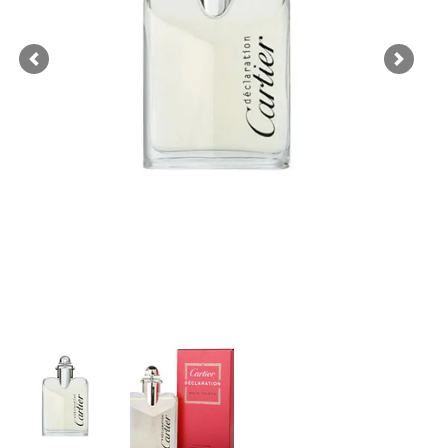
Previous
Next