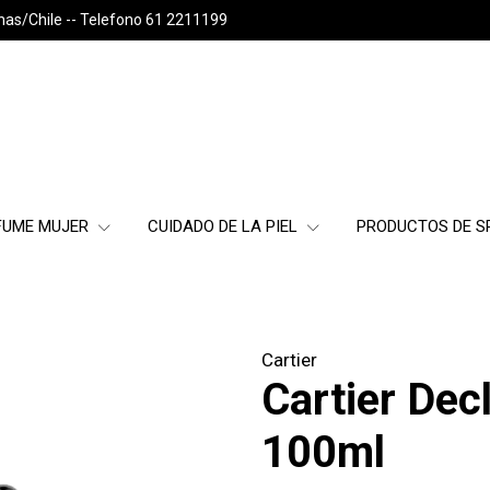
nas/Chile -- Telefono 61 2211199
FUME MUJER
CUIDADO DE LA PIEL
PRODUCTOS DE 
Cartier
Cartier Dec
100ml