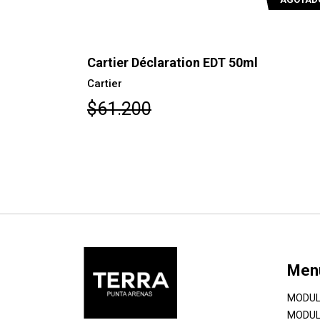
ml
Cartier Declaration Essence EDT 10
Cartier
$90.900
Men
MODUL
MODUL