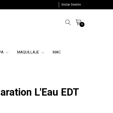
Iniciar Sesión
0
SPA
MAQUILLAJE
MAC
laration L'Eau EDT