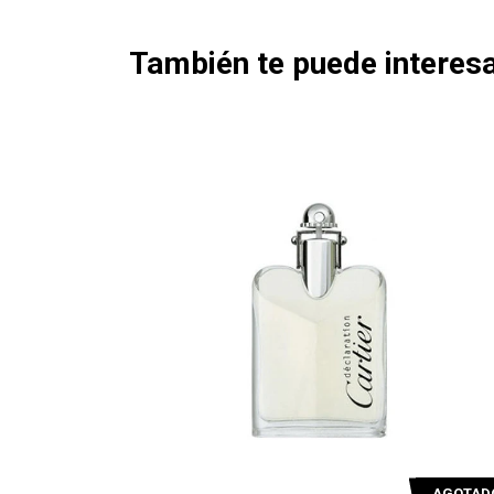
También te puede interesa
AGOTADO
AGO