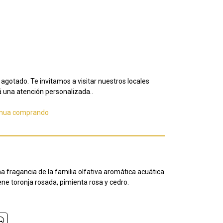
agotado. Te invitamos a visitar nuestros locales
 una atención personalizada..
inua comprando
na fragancia de la familia olfativa aromática acuática
ne toronja rosada, pimienta rosa y cedro.