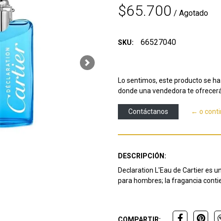
$65.700
/ Agotado
66527040
SKU:
Next
Lo sentimos, este producto se ha 
donde una vendedora te ofrecerá
Contáctanos
← o cont
DESCRIPCIÓN:
Declaration L'Eau de Cartier es u
para hombres; la fragancia contie
COMPARTIR: