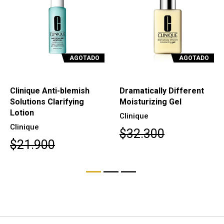
AGOTADO
AGOTADO
Clinique Anti-blemish
Dramatically Different
Solutions Clarifying
Moisturizing Gel
Lotion
Clinique
Clinique
$32.300
$21.900