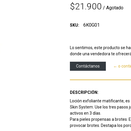
$21.900
/ Agotado
6K0G01
SKU:
Lo sentimos, este producto se ha 
donde una vendedora te ofrecerá
Contáctanos
← o cont
DESCRIPCIÓN:
Loción exfoliante matificante, es
Skin System. Use los tres pasos j
activos en 3 días.
Para pieles propensas a brotes. 
provocar brotes. Destapa los poros