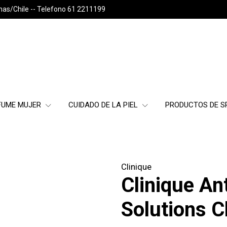
nas/Chile -- Telefono 61 2211199
FUME MUJER
CUIDADO DE LA PIEL
PRODUCTOS DE 
Clinique
Clinique An
Solutions C