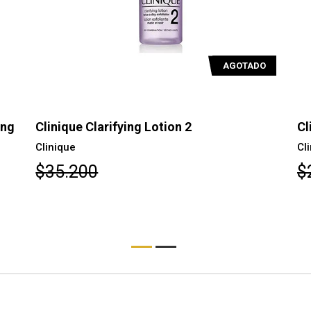
AGOTADO
ing
Clinique Clarifying Lotion 2
Cl
Clinique
Cl
$35.200
$