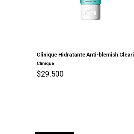
AGOTADO
Clinique Hidratante Anti-blemish Clear
Clinique
$29.500