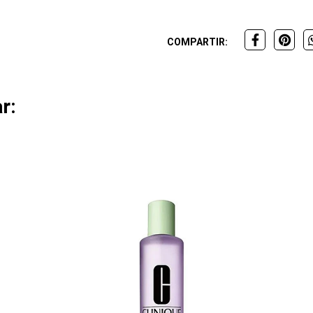
COMPARTIR:
r: