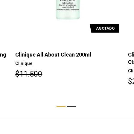
AGOTADO
ing
Clinique All About Clean 200ml
Cl
Cl
Clinique
Cl
$11.500
$