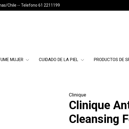
nas/Chile -- Telefono 61 2211199
FUME MUJER
CUIDADO DE LA PIEL
PRODUCTOS DE 
Clinique
Clinique An
Cleansing 