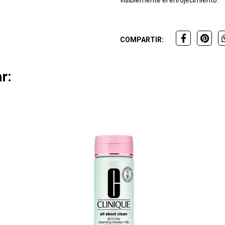
COMPARTIR:
r: