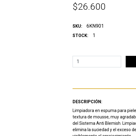
$26.600
6KN901
SKU:
1
STOCK:
DESCRIPCIÓN:
Limpiadora en espuma para piele
textura de mousse, muy agradable 
del Sistema Anti Blemish. Limpia
elimina la suciedad y el exceso d
visiblemente el enrojecimiento.