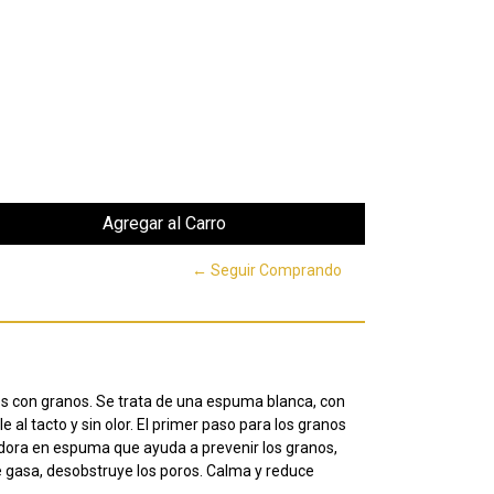
← Seguir Comprando
s con granos. Se trata de una espuma blanca, con
al tacto y sin olor. El primer paso para los granos
dora en espuma que ayuda a prevenir los granos,
e gasa, desobstruye los poros. Calma y reduce