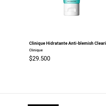
AGOTADO
g Gel
Clinique Hidratante Anti-blemish Clear
Clinique
$29.500