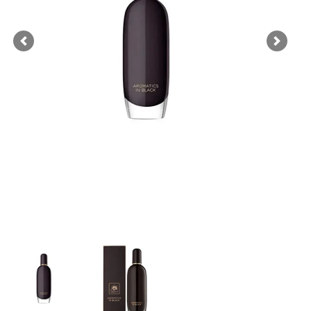
Previous
Next