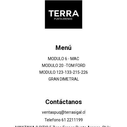
Menú
MODULO 6 - MAC
MODULO 20 -TOM FORD
MODULO 123-133-215-226
GRAN DIMETRAL
Contáctanos
ventaspuq@terrasigal.cl
Telefono 61 2211199