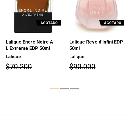
AGOTADO
AGOTADO
Lalique Reve d'Infini EDP
Ralph Lauren Polo Black
50ml
EDT 200ml
Lalique
Ralph Lauren
$90.000
$126.400