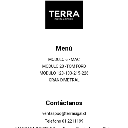
Menú
MODULO 6 - MAC
MODULO 20 -TOM FORD
MODULO 123-133-215-226
GRAN DIMETRAL
Contáctanos
ventaspuq@terrasigal.cl
Telefono 61 2211199