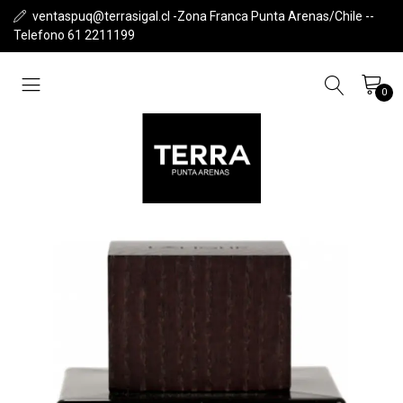
ventaspuq@terrasigal.cl -Zona Franca Punta Arenas/Chile --
Telefono 61 2211199
0