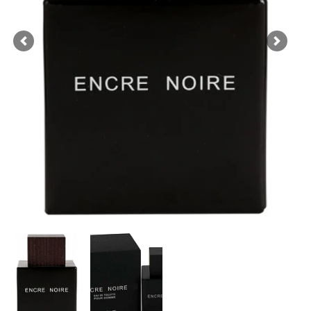
Previous
Next