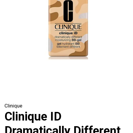
Clinique
Clinique ID
Dramatically Different