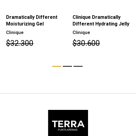
Dramatically Different
Clinique Dramatically
Moisturizing Gel
Different Hydrating Jelly
Clinique
Clinique
$32.300
$30.600