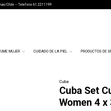
nas/Chile -- Telefono 61 2211199
FUME MUJER
CUIDADO DE LA PIEL
PRODUCTOS DE 
Cuba
Cuba Set C
Women 4 x 