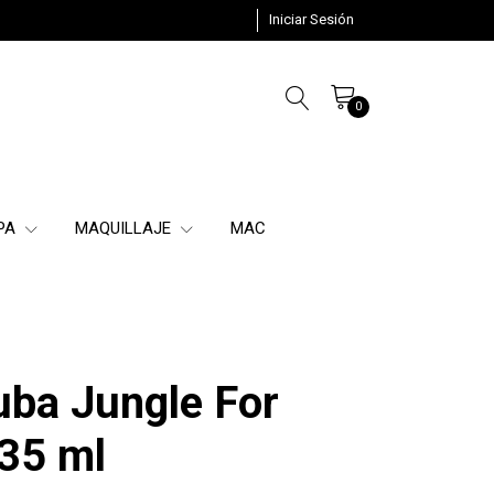
Iniciar Sesión
0
SPA
MAQUILLAJE
MAC
uba Jungle For
35 ml