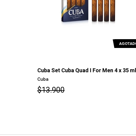
AGOTADO
AGOTAD
en 4 x 35
Cuba Set Cuba Quad I For Men 4 x 35 m
Cuba
$13.900