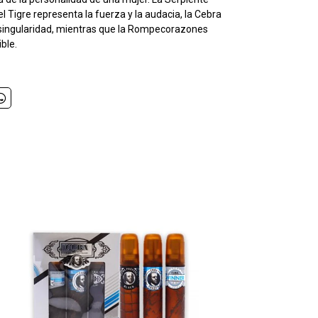
l Tigre representa la fuerza y ​​la audacia, la Cebra
y singularidad, mientras que la Rompecorazones
ible.