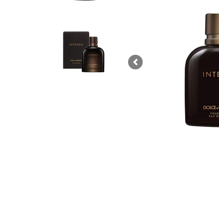
Previous