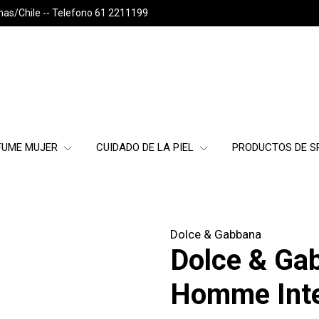
nas/Chile -- Telefono 61 2211199
FUME MUJER
CUIDADO DE LA PIEL
PRODUCTOS DE 
Dolce & Gabbana
Dolce & Ga
Homme Int