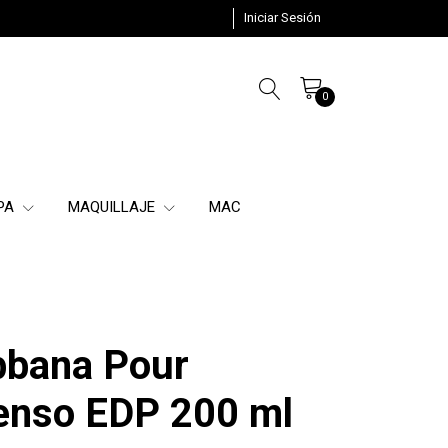
Iniciar Sesión
0
SPA
MAQUILLAJE
MAC
bbana Pour
enso EDP 200 ml