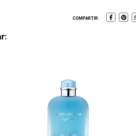
COMPARTIR:
r: