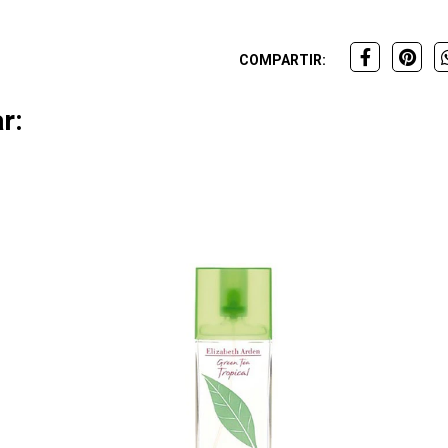
COMPARTIR:
r: