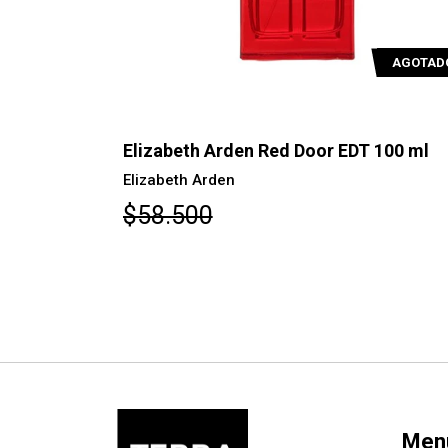
AGOTADO
AGOTAD
T 100 ml
Elizabeth Arden Red Door EDT 100 ml
Elizabeth Arden
$58.500
Men