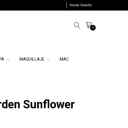
Iniciar Sesión
0
SPA
MAQUILLAJE
MAC
rden Sunflower