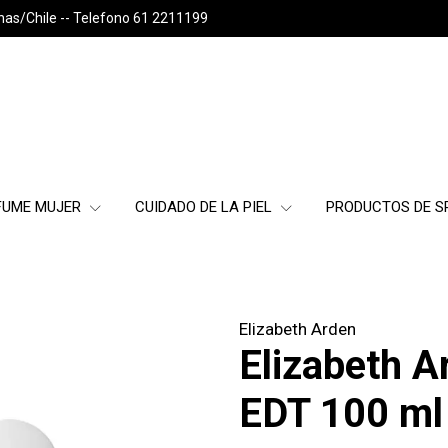
nas/Chile -- Telefono 61 2211199
FUME MUJER
CUIDADO DE LA PIEL
PRODUCTOS DE 
Elizabeth Arden
Elizabeth A
EDT 100 ml