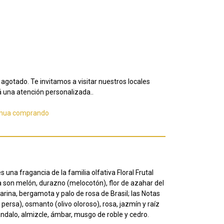
agotado. Te invitamos a visitar nuestros locales
 una atención personalizada..
inua comprando
s una fragancia de la familia olfativa Floral Frutal
a son melón, durazno (melocotón), flor de azahar del
arina, bergamota y palo de rosa de Brasil; las Notas
persa), osmanto (olivo oloroso), rosa, jazmín y raíz
sándalo, almizcle, ámbar, musgo de roble y cedro.