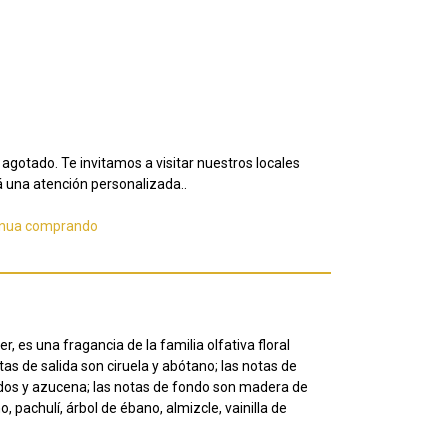
agotado. Te invitamos a visitar nuestros locales
 una atención personalizada..
inua comprando
 es una fragancia de la familia olfativa floral
tas de salida son ciruela y abótano;
las notas de
dos y azucena;
las notas de fondo son madera de
 pachulí, árbol de ébano, almizcle, vainilla de