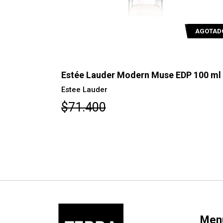
AGOTADO
AGOTAD
ic EDP
Estée Lauder Modern Muse EDP 100 ml
Estee Lauder
$71.400
Men