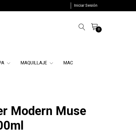
Iniciar Sesión
0
SPA
MAQUILLAJE
MAC
er Modern Muse
00ml