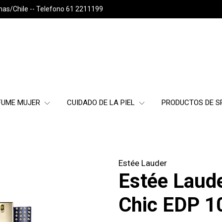
nas/Chile -- Telefono 61 2211199
FUME MUJER
CUIDADO DE LA PIEL
PRODUCTOS DE 
Estée Lauder
Estée Laud
Chic EDP 1