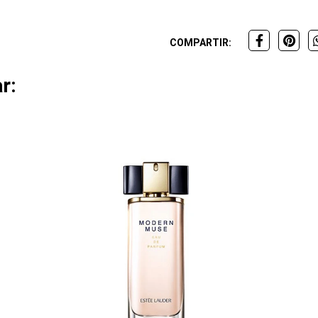
COMPARTIR:
r: