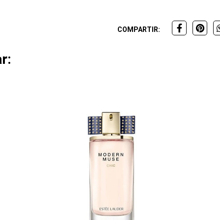
COMPARTIR:
r: