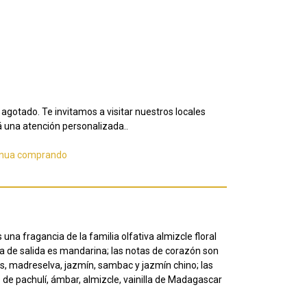
agotado. Te invitamos a visitar nuestros locales
 una atención personalizada..
inua comprando
na fragancia de la familia olfativa almizcle floral
a de salida es mandarina;
las notas de corazón son
es, madreselva, jazmín, sambac y jazmín chino;
las
 de pachulí, ámbar, almizcle, vainilla de Madagascar