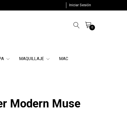
Iniciar Sesión
0
SPA
MAQUILLAJE
MAC
er Modern Muse