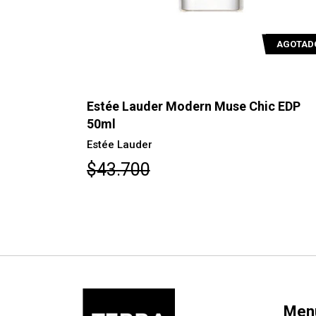
AGOTADO
AGOTAD
P 100 ml
Estée Lauder Modern Muse Chic EDP
50ml
Estée Lauder
$43.700
Men