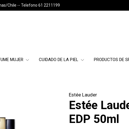
nas/Chile -- Telefono 61 2211199
FUME MUJER
CUIDADO DE LA PIEL
PRODUCTOS DE 
Estée Lauder
Estée Laud
EDP 50ml