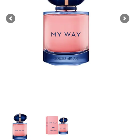
Previous
Next