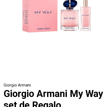
Giorgio Armani
Giorgio Armani My Way
set de Regalo