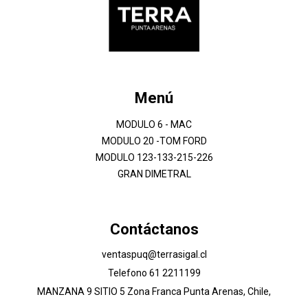
Menú
MODULO 6 - MAC
MODULO 20 -TOM FORD
MODULO 123-133-215-226
GRAN DIMETRAL
Contáctanos
ventaspuq@terrasigal.cl
Telefono 61 2211199
MANZANA 9 SITIO 5 Zona Franca Punta Arenas, Chile,