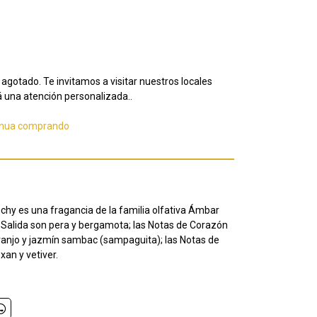
agotado. Te invitamos a visitar nuestros locales
 una atención personalizada..
inua comprando
chy es una fragancia de la familia olfativa Ámbar
e Salida son pera y bergamota; las Notas de Corazón
aranjo y jazmín sambac (sampaguita); las Notas de
xan y vetiver.