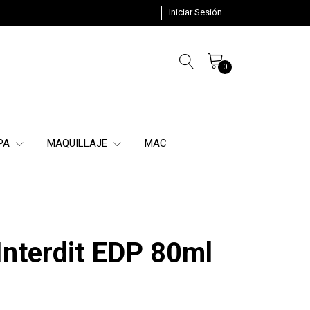
Iniciar Sesión
0
SPA
MAQUILLAJE
MAC
Interdit EDP 80ml