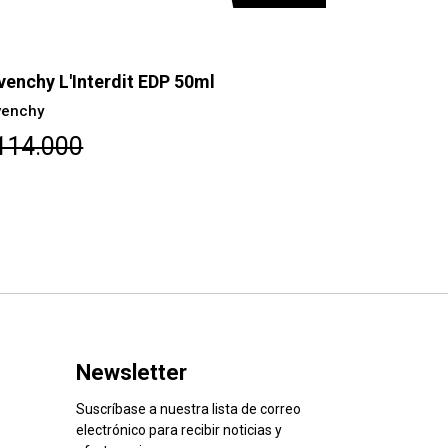
Givenchy L'Interdit EDP 125 ml
Givenchy
$161.000
Newsletter
Suscríbase a nuestra lista de correo
electrónico para recibir noticias y