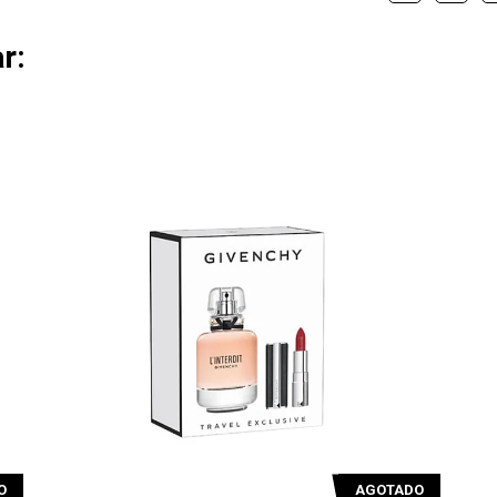
r:
AGOTADO
AGOT