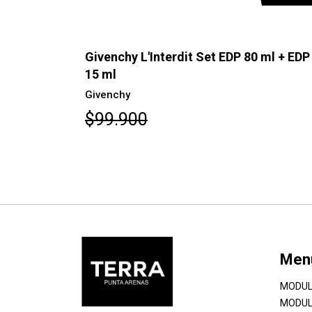
Set EDP 80 ml + EDP
Givenchy L'Interdit Set EDP 8
Rouge
Givenchy
$98.100
Men
MODUL
MODUL