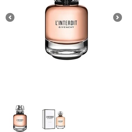
Previous
Next