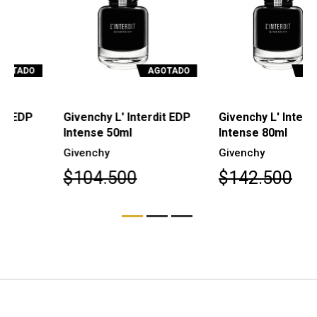
AGOTADO
AGOTADO
Givenchy L' Interdit EDP
Givenchy L' Interdit EDP
Intense 50ml
Intense 80ml
Givenchy
Givenchy
$104.500
$142.500