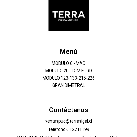
Menú
MODULO 6 - MAC
MODULO 20 -TOM FORD
MODULO 123-133-215-226
GRAN DIMETRAL
Contáctanos
ventaspuq@terrasigal.cl
Telefono 61 2211199