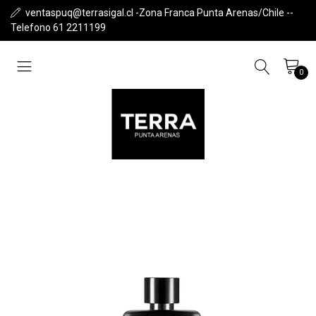
ventaspuq@terrasigal.cl -Zona Franca Punta Arenas/Chile --
Telefono 61 2211199
0