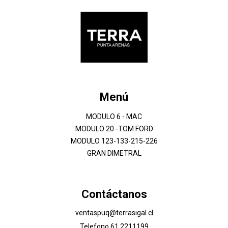
Menú
MODULO 6 - MAC
MODULO 20 -TOM FORD
MODULO 123-133-215-226
GRAN DIMETRAL
Contáctanos
ventaspuq@terrasigal.cl
Telefono 61 2211199