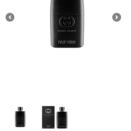
Previous
Next