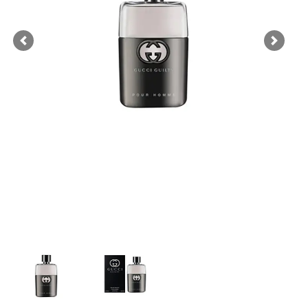
Previous
Next