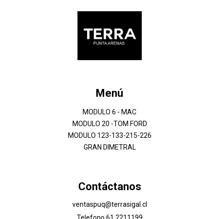
Menú
MODULO 6 - MAC
MODULO 20 -TOM FORD
MODULO 123-133-215-226
GRAN DIMETRAL
Contáctanos
ventaspuq@terrasigal.cl
Telefono 61 2211199