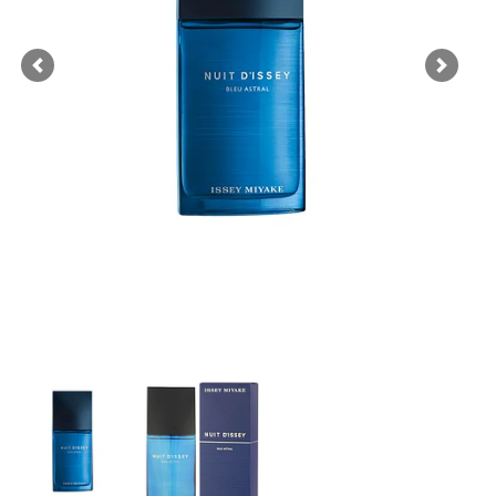
Previous
Next