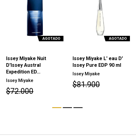
AGOTADO
AGOTADO
Issey Miyake Nuit
Issey Miyake L' eau D'
D'Issey Austral
Issey Pure EDP 90 ml
Expedition ED...
Issey Miyake
Issey Miyake
$81.900
$72.000