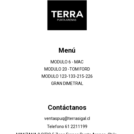
Menú
MODULO 6 - MAC
MODULO 20 -TOM FORD
MODULO 123-133-215-226
GRAN DIMETRAL
Contáctanos
ventaspuq@terrasigal.cl
Telefono 61 2211199