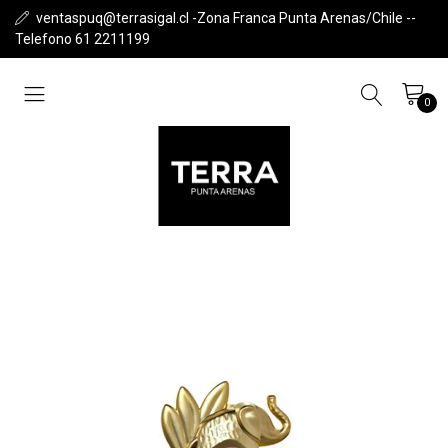
ventaspuq@terrasigal.cl -Zona Franca Punta Arenas/Chile --
Telefono 61 2211199
0