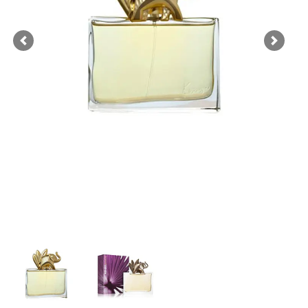
Previous
Next