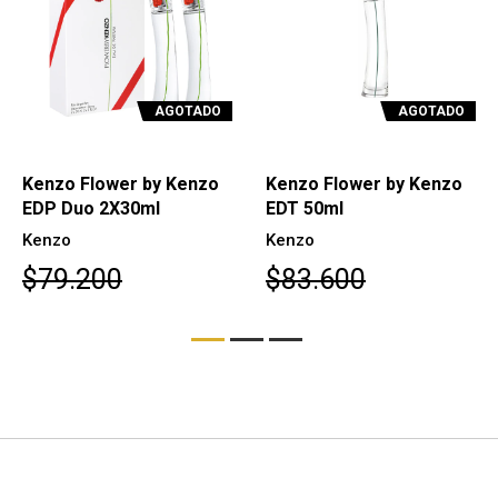
AGOTADO
AGOTADO
Kenzo Flower by Kenzo
Kenzo Flower by Kenzo
EDT 50ml
L'Elixir EDP 100ml
Kenzo
Kenzo
$83.600
$109.800