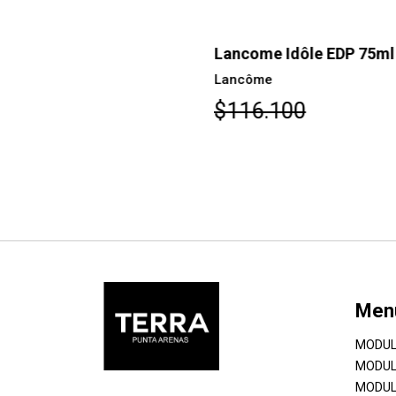
Lancome Idôle EDP 75ml
Lancôme
$116.100
Men
MODUL
MODUL
MODUL