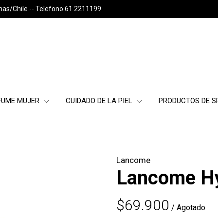
nas/Chile -- Telefono 61 2211199
FUME MUJER
CUIDADO DE LA PIEL
PRODUCTOS DE 
Lancome
Lancome H
$69.900
/ Agotado