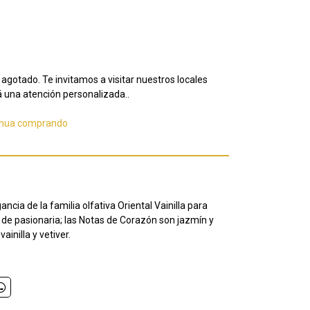
agotado. Te invitamos a visitar nuestros locales
 una atención personalizada..
inua comprando
ia de la familia olfativa Oriental Vainilla para
r de pasionaria; las Notas de Corazón son jazmín y
ainilla y vetiver.