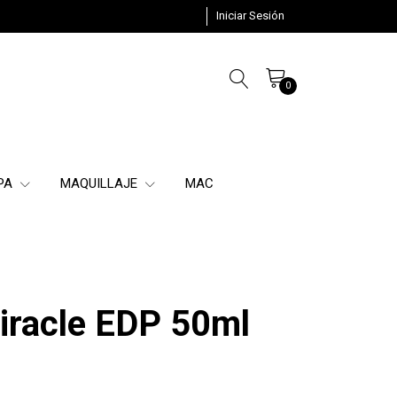
Iniciar Sesión
0
SPA
MAQUILLAJE
MAC
racle EDP 50ml