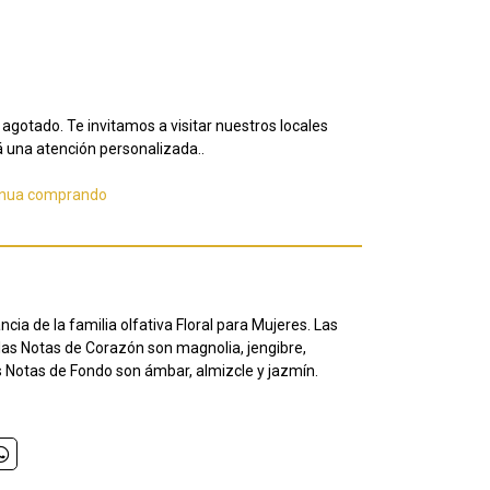
agotado. Te invitamos a visitar nuestros locales
 una atención personalizada..
inua comprando
ia de la familia olfativa Floral para Mujeres.
Las
las Notas de Corazón son magnolia, jengibre,
s Notas de Fondo son ámbar, almizcle y jazmín.