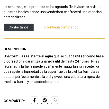
Lo sentimos, este producto se ha agotado. Te invitamos a visitar
nuestros locales donde una vendedora te ofrecerá una atención
personalizada..
Contáctanos
← o continua comprando
DESCRIPCIÓN:
Una
fórmula resistente al agua
que se puede utilizar como
base
o
corrector
y garantiza una
vida útil
de hasta
24 horas
. Ni las
lágrimas ni la lluvia pueden dañar este maquillaje sin aceite, ya
que repele la humedad de la superficie de la piel. La fórmula se
adapta perfectamente a la piel y evoca una cobertura ligera de
media a fuerte y un acabado natural.
COMPARTIR: