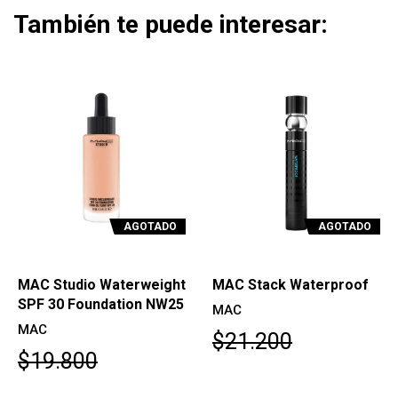
También te puede interesar:
AGOTADO
AGOTADO
MAC Studio Waterweight
MAC Stack Waterproof
SPF 30 Foundation NW25
MAC
MAC
$21.200
$19.800