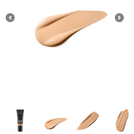
Previous
Next