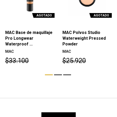
AGOTADO
AGOTADO
MAC Base de maquillaje
MAC Polvos Studio
Pro Longwear
Waterweight Pressed
Waterproof ...
Powder
MAC
MAC
$33.100
$25.920