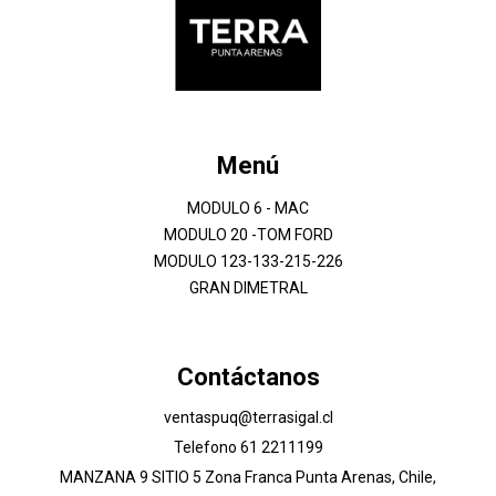
Menú
MODULO 6 - MAC
MODULO 20 -TOM FORD
MODULO 123-133-215-226
GRAN DIMETRAL
Contáctanos
ventaspuq@terrasigal.cl
Telefono 61 2211199
MANZANA 9 SITIO 5 Zona Franca Punta Arenas, Chile,