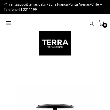
ventaspuq@terrasigal.cl -Zona Franca Punta Arenas/Chile --
Telefono 61 2211199
0