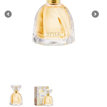
Previous
Next