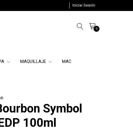
Iniciar Sesión
0
SPA
MAQUILLAJE
MAC
on
Bourbon Symbol
 EDP 100ml