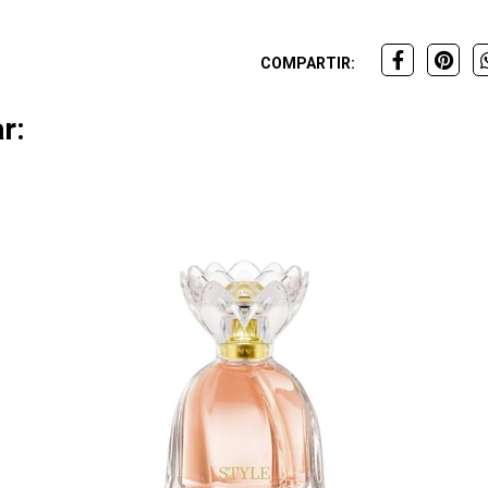
COMPARTIR:
r: