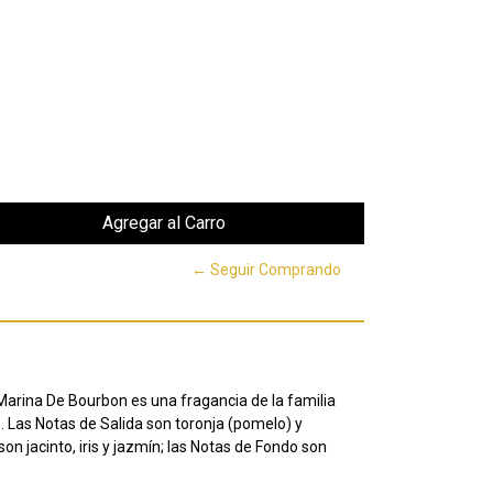
← Seguir Comprando
arina De Bourbon es una fragancia de la familia
s. Las Notas de Salida son toronja (pomelo) y
on jacinto, iris y jazmín; las Notas de Fondo son