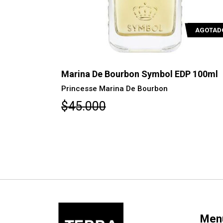
AGOTADO
AGOTAD
yal EDP
Marina De Bourbon Symbol EDP 100ml
Princesse Marina De Bourbon
$45.000
Men