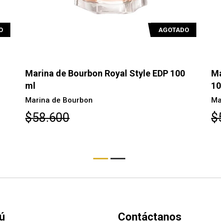
O
AGOTADO
Marina de Bourbon Royal Style EDP 100
Ma
ml
10
Marina de Bourbon
Ma
$58.600
$
ú
Contáctanos