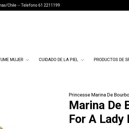
nas/Chile -- Telefono 61 2211199
FUME MUJER
CUIDADO DE LA PIEL
PRODUCTOS DE 
Princesse Marina De Bourb
Marina De 
For A Lady