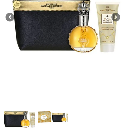
Previous
Next